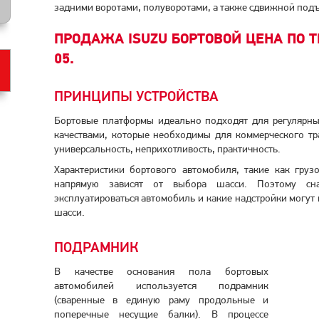
задними воротами, полуворотами, а также сдвижной под
ПРОДАЖА ISUZU БОРТОВОЙ ЦЕНА ПО ТЕ
05.
ПРИНЦИПЫ УСТРОЙСТВА
Бортовые платформы идеально подходят для регулярны
качествами, которые необходимы для коммерческого тра
универсальность, неприхотливость, практичность.
Характеристики бортового автомобиля, такие как груз
напрямую зависят от выбора шасси. Поэтому сн
эксплуатироваться автомобиль и какие надстройки могут
шасси.
ПОДРАМНИК
В качестве основания пола бортовых
автомобилей используется подрамник
(сваренные в единую раму продольные и
поперечные несущие балки). В процессе