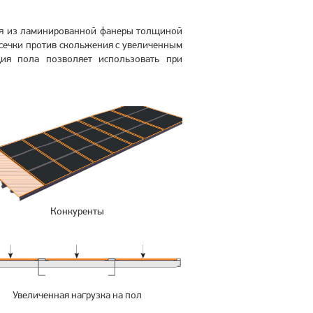
ся из ламинированной фанеры толщиной
асечки против скольжения с увеличенным
ция пола позволяет использовать при
Конкуренты
Увеличенная нагрузка на пол