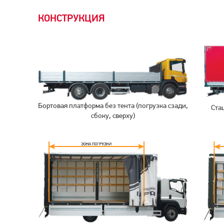
КОНСТРУКЦИЯ
Бортовая платформа без тента (погрузка сзади,
Ста
сбоку, сверху)