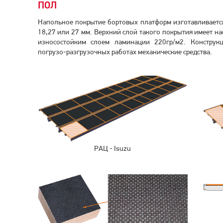
ПОЛ
Напольное покрытие бортовых платформ изготавливает
18,27 или 27 мм. Верхний слой такого покрытия имеет н
износостойким слоем ламинации 220гр/м2. Конструк
погрузо-разгрузочных работах механические средства.
РАЦ - Isuzu