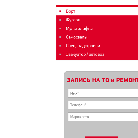
Борт
Фургон
Мультилифты
Самосвалы
Спец. надстройки
Эвакуатор / автовоз
ЗАПИСЬ НА ТО и РЕМОН