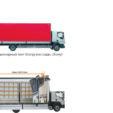
ционарный тент (погрузка сзади, сбоку)