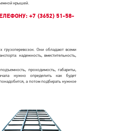
ъемной крышей.
ЛЕФОНУ: +7 (3652) 51-58-
х грузоперевозок. Они обладают всеми
нспорта: надежность, вместительность,
оподъемность, проходимость, габариты,
ачала нужно определить как будет
 понадобится, а потом подбирать нужное