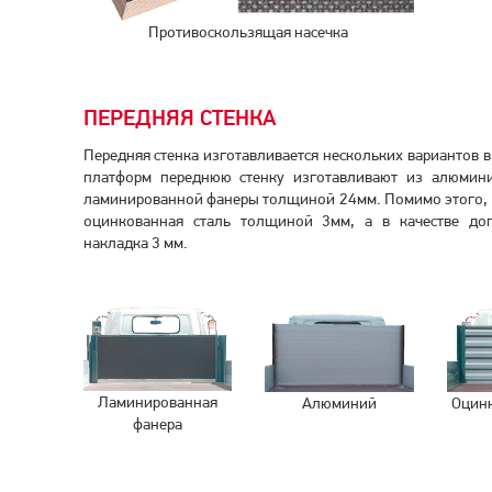
Противоскользящая насечка
ПЕРЕДНЯЯ СТЕНКА
Передняя стенка изготавливается нескольких вариантов в
платформ переднюю стенку изготавливают из алюмин
ламинированной фанеры толщиной 24мм. Помимо этого, в
оцинкованная сталь толщиной 3мм, а в качестве до
накладка 3 мм.
Ламинированная
Алюминий
Оцинк
фанера