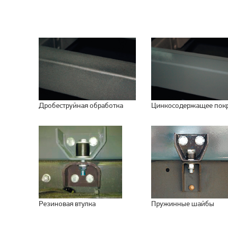
Дробеструйная обработка
Цинкосодержащее пок
Резиновая втулка
Пружинные шайбы