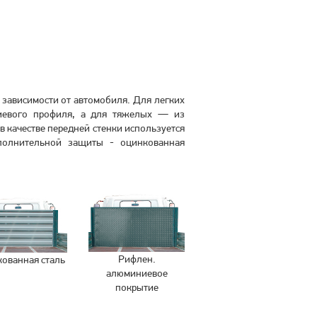
 зависимости от автомобиля. Для легких
иевого профиля, а для тяжелых — из
 качестве передней стенки используется
полнительной защиты - оцинкованная
Рифлен.
ованная сталь
алюминиевое
покрытие