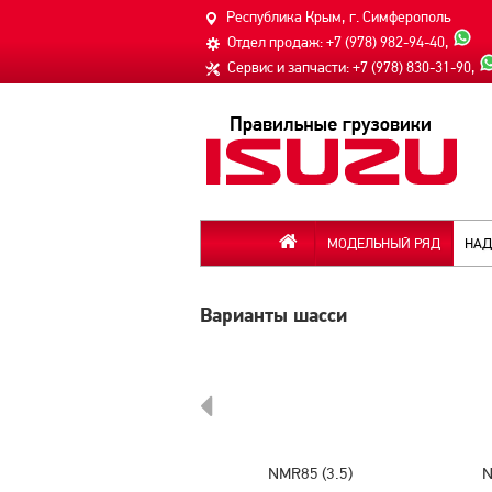
Республика Крым, г. Симферополь
Отдел продаж:
+7 (978) 982-94-40
,
Сервис и запчасти:
+7 (978) 830-31-90
,
МОДЕЛЬНЫЙ РЯД
НАД
Варианты шасси
NMR85 (3.5)
N