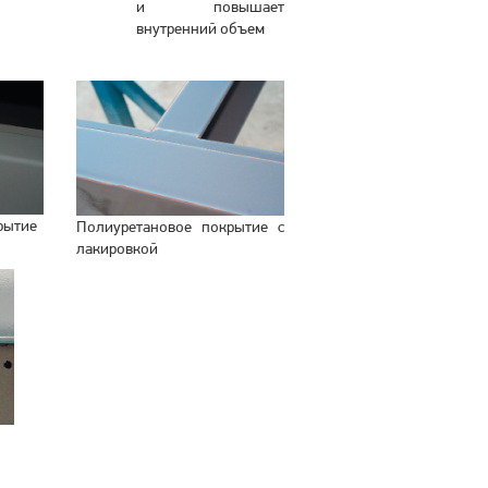
и повышает
внутренний объем
рытие
Полиуретановое покрытие с
лакировкой