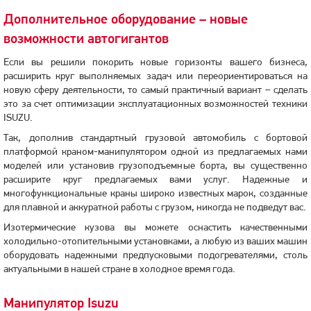
Дополнительное оборудование – новые
возможности автогигантов
Если вы решили покорить новые горизонты вашего бизнеса,
расширить круг выполняемых задач или переориентироваться на
новую сферу деятельности, то самый практичный вариант – сделать
это за счет оптимизации эксплуатационных возможностей техники
ISUZU.
Так, дополнив стандартный грузовой автомобиль с бортовой
платформой краном-манипулятором одной из предлагаемых нами
моделей или установив грузоподъемные борта, вы существенно
расширите круг предлагаемых вами услуг. Надежные и
многофункциональные краны широко известных марок, созданные
для плавной и аккуратной работы с грузом, никогда не подведут вас.
Изотермические кузова вы можете оснастить качественными
холодильно-отопительными установками, а любую из ваших машин
оборудовать надежными предпусковыми подогревателями, столь
актуальными в нашей стране в холодное время года.
Манипулятор Isuzu