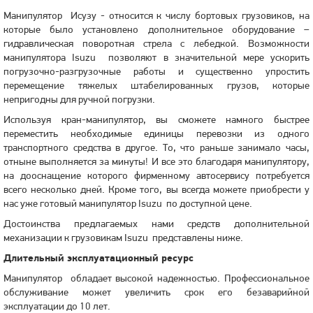
Манипулятор Исузу - относится к числу бортовых грузовиков, на
которые было установлено дополнительное оборудование –
гидравлическая поворотная стрела с лебедкой. Возможности
манипулятора Isuzu позволяют в значительной мере ускорить
погрузочно-разгрузочные работы и существенно упростить
перемещение тяжелых штабелированных грузов, которые
непригодны для ручной погрузки.
Используя кран-манипулятор, вы сможете намного быстрее
переместить необходимые единицы перевозки из одного
транспортного средства в другое. То, что раньше занимало часы,
отныне выполняется за минуты! И все это благодаря манипулятору,
на дооснащение которого фирменному автосервису потребуется
всего несколько дней. Кроме того, вы всегда можете приобрести у
нас уже готовый манипулятор Isuzu по доступной цене.
Достоинства предлагаемых нами средств дополнительной
механизации к грузовикам Isuzu представлены ниже.
Длительный эксплуатационный ресурс
Манипулятор обладает высокой надежностью. Профессиональное
обслуживание может увеличить срок его безаварийной
эксплуатации до 10 лет.