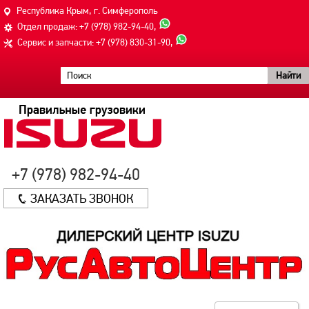
Республика Крым, г. Симферополь
Отдел продаж:
+7 (978) 982-94-40
,
Сервис и запчасти:
+7 (978) 830-31-90
,
+7 (978) 982-94-40
ЗАКАЗАТЬ ЗВОНОК